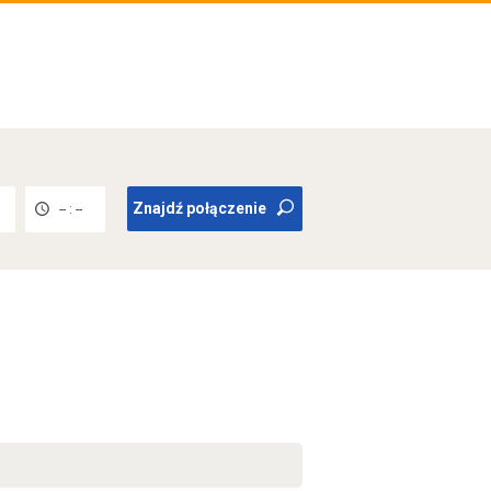
Znajdź połączenie
-- : --