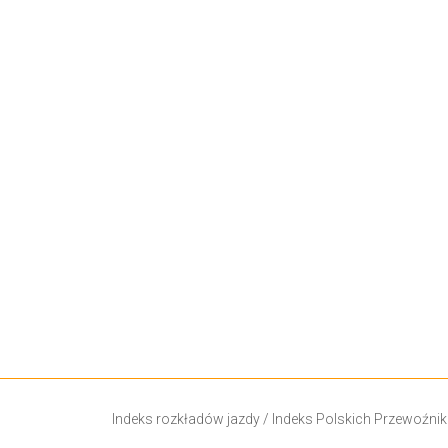
Indeks rozkładów jazdy
/
Indeks Polskich Przewoźni