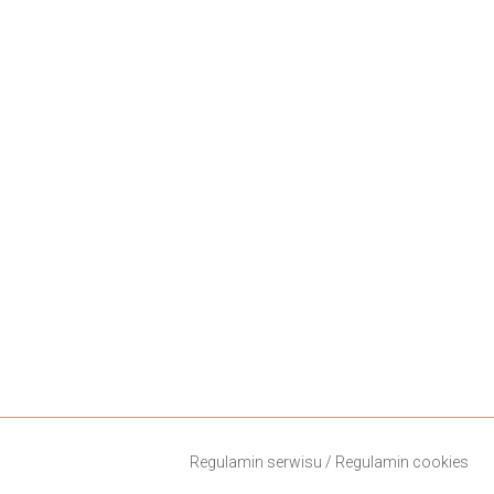
Regulamin serwisu
/
Regulamin cookies