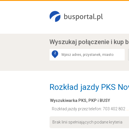
Wyszukaj połączenie
i kup b
Z
Rozkład jazdy PKS Nova
Wyszukiwarka PKS, PKP i BUSY
Rozkład jazdy przez telefon:
703 402 802
.
Brak linii spełniających podane kryteria