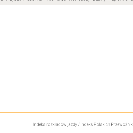
Indeks rozkładów jazdy
/
Indeks Polskich Przewoźni