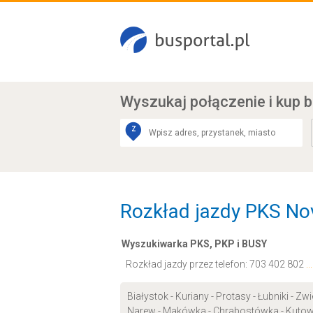
Wyszukaj połączenie
i kup b
Z
Rozkład jazdy PKS Nova
Wyszukiwarka PKS, PKP i BUSY
Rozkład jazdy przez telefon:
703 402 802
.
Białystok - Kuriany - Protasy - Łubniki - 
Narew - Makówka - Chrabostówka - Kutowa 