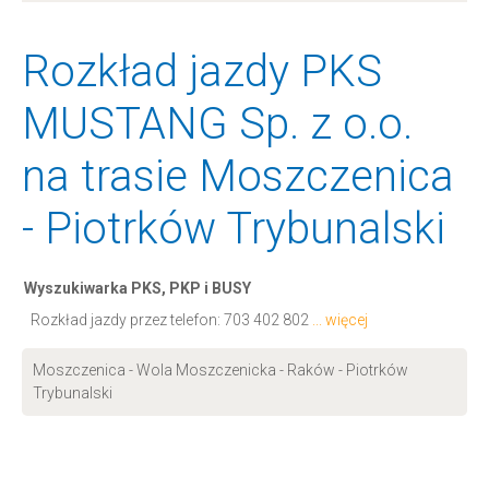
Rozkład jazdy PKS
MUSTANG Sp. z o.o.
na trasie Moszczenica
- Piotrków Trybunalski
Wyszukiwarka PKS, PKP i BUSY
Rozkład jazdy przez telefon:
703 402 802
... więcej
Moszczenica - Wola Moszczenicka - Raków - Piotrków
Trybunalski