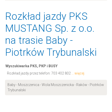
Rozkład jazdy PKS
MUSTANG Sp. z o.o.
na trasie Baby -
Piotrków Trybunalski
Wyszukiwarka PKS, PKP i BUSY
Rozkład jazdy przez telefon:
703 402 802
... więcej
Baby - Moszczenica - Wola Moszczenicka - Raków - Piotrków
Trybunalski