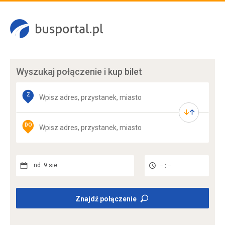
Wyszukaj połączenie
i kup bilet
Z
DO
nd. 9 sie.
-- : --
Znajdź połączenie