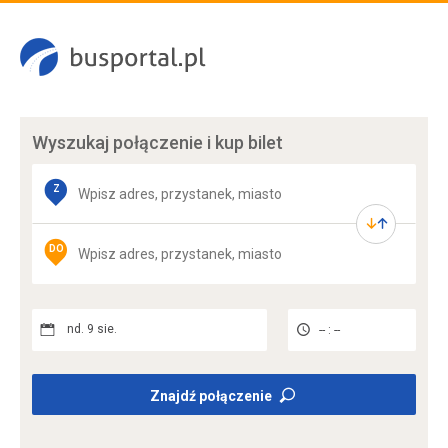
Wyszukaj połączenie
i kup bilet
Z
DO
nd. 9 sie.
-- : --
Znajdź połączenie