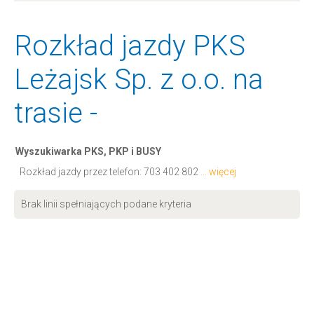
Rozkład jazdy PKS
Leżajsk Sp. z o.o. na
trasie -
Wyszukiwarka PKS, PKP i BUSY
Rozkład jazdy przez telefon:
703 402 802
... więcej
Brak linii spełniających podane kryteria