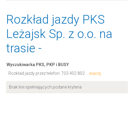
Rozkład jazdy PKS
Leżajsk Sp. z o.o. na
trasie -
Wyszukiwarka PKS, PKP i BUSY
Rozkład jazdy przez telefon:
703 402 802
... więcej
Brak linii spełniających podane kryteria