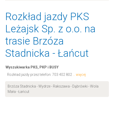
Rozkład jazdy PKS
Leżajsk Sp. z o.o. na
trasie Brzóza
Stadnicka - Łańcut
Wyszukiwarka PKS, PKP i BUSY
Rozkład jazdy przez telefon:
703 402 802
... więcej
Brzóza Stadnicka - Wydrze - Rakszawa - Dąbrówki - Wola
Mała - Łańcut