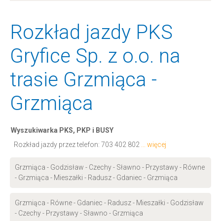
Rozkład jazdy PKS
Gryfice Sp. z o.o. na
trasie Grzmiąca -
Grzmiąca
Wyszukiwarka PKS, PKP i BUSY
Rozkład jazdy przez telefon:
703 402 802
... więcej
Grzmiąca - Godzisław - Czechy - Sławno - Przystawy - Równe
- Grzmiąca - Mieszałki - Radusz - Gdaniec - Grzmiąca
Grzmiąca - Równe - Gdaniec - Radusz - Mieszałki - Godzisław
- Czechy - Przystawy - Sławno - Grzmiąca