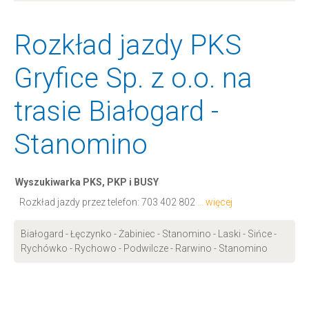
Rozkład jazdy PKS
Gryfice Sp. z o.o. na
trasie Białogard -
Stanomino
Wyszukiwarka PKS, PKP i BUSY
Rozkład jazdy przez telefon:
703 402 802
... więcej
Białogard - Łęczynko - Żabiniec - Stanomino - Laski - Sińce -
Rychówko - Rychowo - Podwilcze - Rarwino - Stanomino