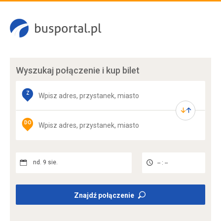
Wyszukaj połączenie
i kup bilet
Z
DO
nd. 9 sie.
-- : --
Znajdź połączenie