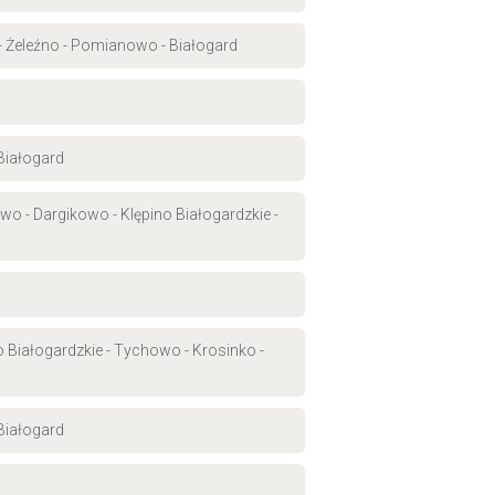
 - Żeleźno - Pomianowo - Białogard
 Białogard
wo - Dargikowo - Klępino Białogardzkie -
 Białogardzkie - Tychowo - Krosinko -
Białogard