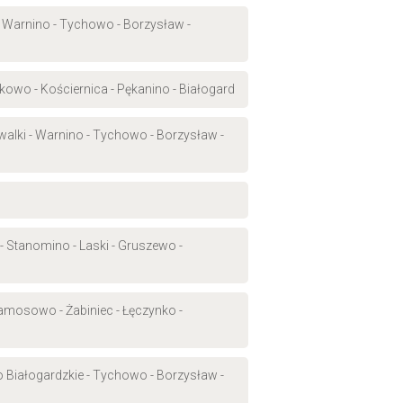
 Warnino - Tychowo - Borzysław -
kowo - Kościernica - Pękanino - Białogard
walki - Warnino - Tychowo - Borzysław -
 Stanomino - Laski - Gruszewo -
amosowo - Żabiniec - Łęczynko -
o Białogardzkie - Tychowo - Borzysław -