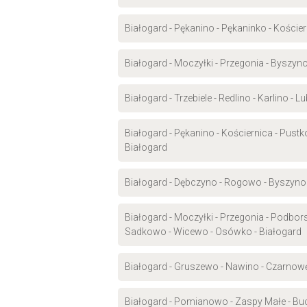
Białogard - Pękanino - Pękaninko - Kości
Białogard - Moczyłki - Przegonia - Byszyn
Białogard - Trzebiele - Redlino - Karlino -
Białogard - Pękanino - Kościernica - Pust
Białogard
Białogard - Dębczyno - Rogowo - Byszyno -
Białogard - Moczyłki - Przegonia - Podbo
Sadkowo - Wicewo - Osówko - Białogard
Białogard - Gruszewo - Nawino - Czarnow
Białogard - Pomianowo - Zaspy Małe - Bu