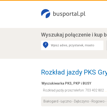
Wyszukaj połączenie
i kup b
Z
Rozkład jazdy PKS Gryf
Wyszukiwarka PKS, PKP i BUSY
Rozkład jazdy przez telefon:
703 402 802
.
Białogard - Łęczno - Dębczyno - Rogowo - 