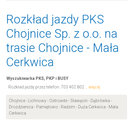
Rozkład jazdy PKS
Chojnice Sp. z o.o. na
trasie Chojnice - Mała
Cerkwica
Wyszukiwarka PKS, PKP i BUSY
Rozkład jazdy przez telefon:
703 402 802
... więcej
Chojnice - Lichnowy - Ostrowite - Sławęcin - Dąbrówka -
Drożdzienica - Pamiętowo - Radzim - Duża Cerkwica - Mała
Cerkwica