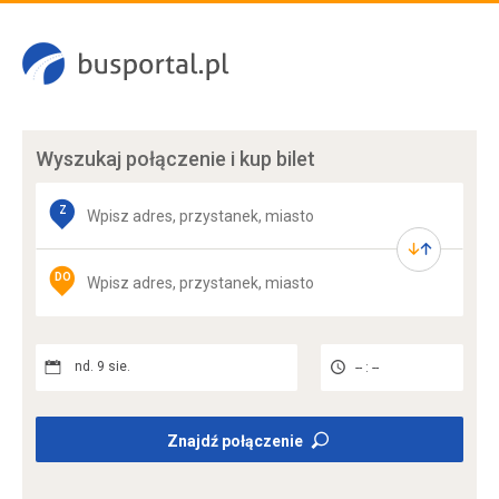
Wyszukaj połączenie
i kup bilet
Z
DO
nd. 9 sie.
-- : --
Znajdź połączenie