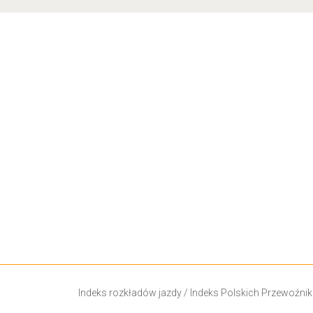
Indeks rozkładów jazdy
/
Indeks Polskich Przewoźni