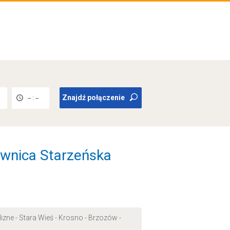
Znajdź połączenie
-- : --
wnica Starzeńska
izne - Stara Wieś - Krosno - Brzozów -