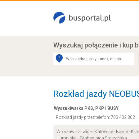
Wyszukaj połączenie
i kup b
Z
Rozkład jazdy NEOBUS
Wyszukiwarka PKS, PKP i BUSY
Rozkład jazdy przez telefon:
703 402 802
.
Wrocław - Gliwice - Katowice - Balice - Kr
Humniska - Grabownica Starzeńska