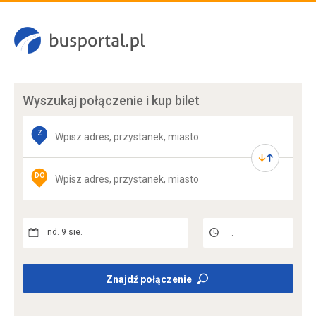
Wyszukaj połączenie
i kup bilet
Z
DO
nd. 9 sie.
-- : --
Znajdź połączenie