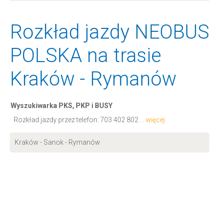
Rozkład jazdy NEOBUS
POLSKA na trasie
Kraków - Rymanów
Wyszukiwarka PKS, PKP i BUSY
Rozkład jazdy przez telefon:
703 402 802
... więcej
Kraków - Sanok - Rymanów