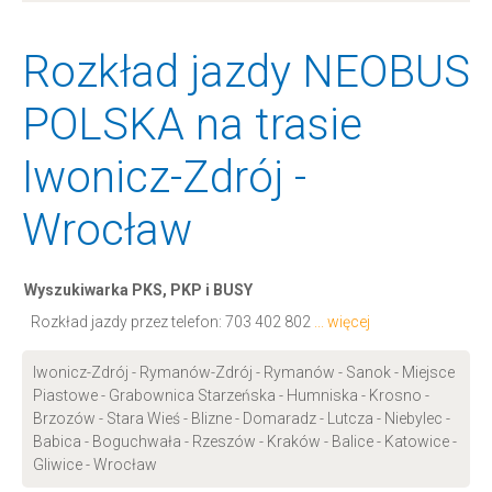
Rozkład jazdy NEOBUS
POLSKA na trasie
Iwonicz-Zdrój -
Wrocław
Wyszukiwarka PKS, PKP i BUSY
Rozkład jazdy przez telefon:
703 402 802
... więcej
Iwonicz-Zdrój - Rymanów-Zdrój - Rymanów - Sanok - Miejsce
Piastowe - Grabownica Starzeńska - Humniska - Krosno -
Brzozów - Stara Wieś - Blizne - Domaradz - Lutcza - Niebylec -
Babica - Boguchwała - Rzeszów - Kraków - Balice - Katowice -
Gliwice - Wrocław