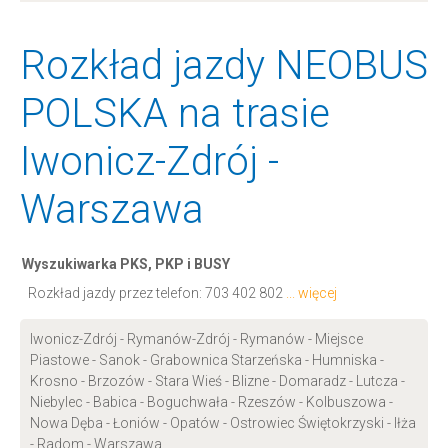
Rozkład jazdy NEOBUS
POLSKA na trasie
Iwonicz-Zdrój -
Warszawa
Wyszukiwarka PKS, PKP i BUSY
Rozkład jazdy przez telefon:
703 402 802
... więcej
Iwonicz-Zdrój - Rymanów-Zdrój - Rymanów - Miejsce
Piastowe - Sanok - Grabownica Starzeńska - Humniska -
Krosno - Brzozów - Stara Wieś - Blizne - Domaradz - Lutcza -
Niebylec - Babica - Boguchwała - Rzeszów - Kolbuszowa -
Nowa Dęba - Łoniów - Opatów - Ostrowiec Świętokrzyski - Iłża
- Radom - Warszawa