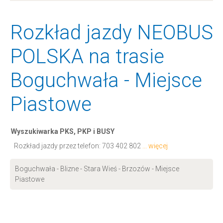
Rozkład jazdy NEOBUS
POLSKA na trasie
Boguchwała - Miejsce
Piastowe
Wyszukiwarka PKS, PKP i BUSY
Rozkład jazdy przez telefon:
703 402 802
... więcej
Boguchwała - Blizne - Stara Wieś - Brzozów - Miejsce
Piastowe