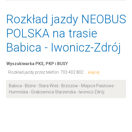
Rozkład jazdy NEOBUS
POLSKA na trasie
Babica - Iwonicz-Zdrój
Wyszukiwarka PKS, PKP i BUSY
Rozkład jazdy przez telefon:
703 402 802
... więcej
Babica - Blizne - Stara Wieś - Brzozów - Miejsce Piastowe -
Humniska - Grabownica Starzeńska - Iwonicz-Zdrój