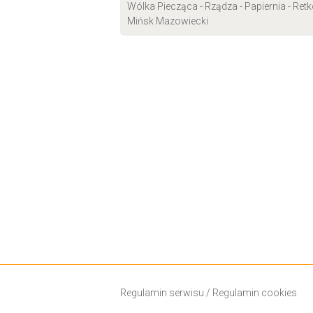
Wólka Piecząca - Rządza - Papiernia - Ret
Mińsk Mazowiecki
Regulamin serwisu
/
Regulamin cookies