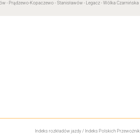
ków - Prądzewo-Kopaczewo - Stanisławów - Legacz - Wólka Czarnińska - 
Indeks rozkładów jazdy
/
Indeks Polskich Przewoźni