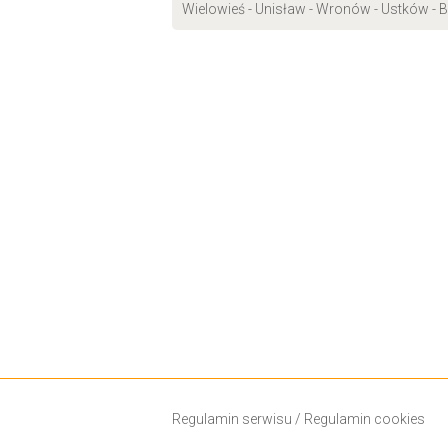
Wielowieś - Unisław - Wronów - Ustków - B
Regulamin serwisu
/
Regulamin cookies