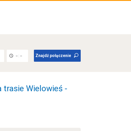
Znajdź połączenie
-- : --
 trasie Wielowieś -