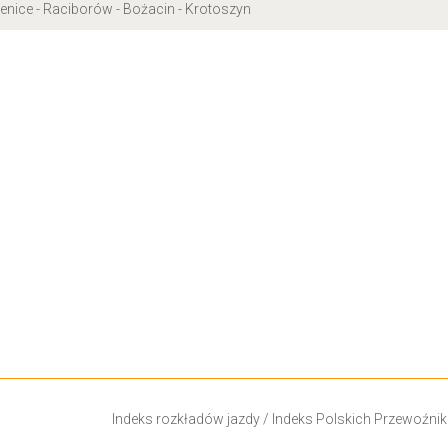
enice - Raciborów - Bożacin - Krotoszyn
Indeks rozkładów jazdy
/
Indeks Polskich Przewoźni