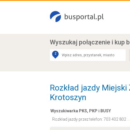
Wyszukaj połączenie
i kup b
Z
Rozkład jazdy Miejski
Krotoszyn
Wyszukiwarka PKS, PKP i BUSY
Rozkład jazdy przez telefon:
703 402 802
.