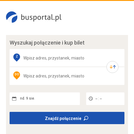
Wyszukaj połączenie
i kup bilet
Z
DO
nd. 9 sie.
-- : --
Znajdź połączenie