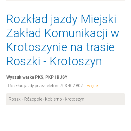
Rozkład jazdy Miejski
Zakład Komunikacji w
Krotoszynie na trasie
Roszki - Krotoszyn
Wyszukiwarka PKS, PKP i BUSY
Rozkład jazdy przez telefon:
703 402 802
... więcej
Roszki - Różopole - Kobierno - Krotoszyn