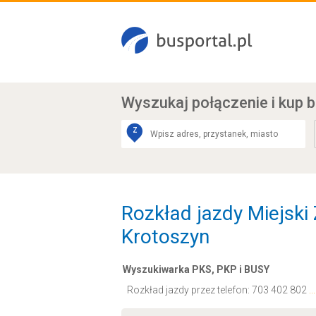
Wyszukaj połączenie
i kup b
Z
Rozkład jazdy Miejski 
Krotoszyn
Wyszukiwarka PKS, PKP i BUSY
Rozkład jazdy przez telefon:
703 402 802
.