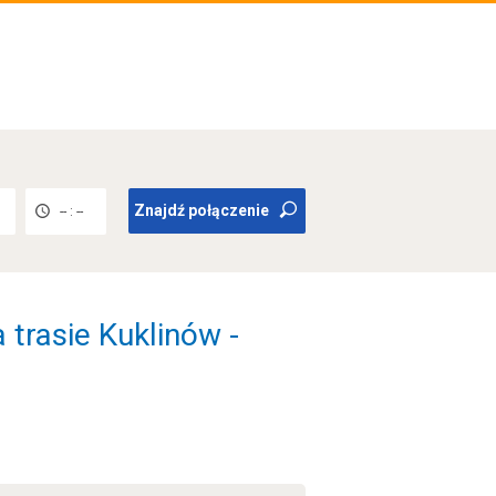
Znajdź połączenie
-- : --
 trasie Kuklinów -