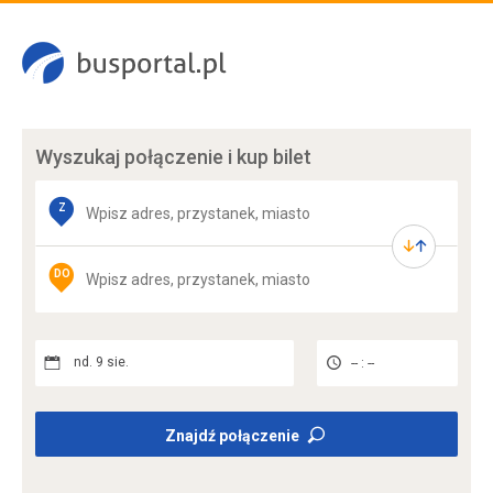
Wyszukaj połączenie
i kup bilet
Z
DO
nd. 9 sie.
-- : --
Znajdź połączenie