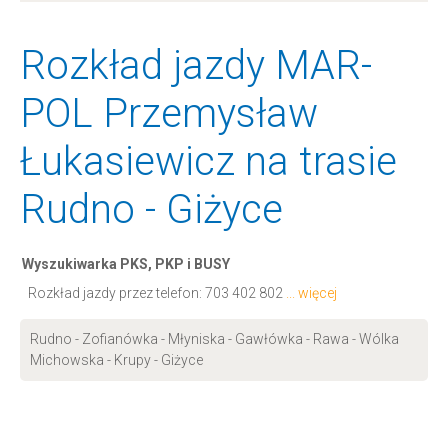
Rozkład jazdy MAR-
POL Przemysław
Łukasiewicz na trasie
Rudno - Giżyce
Wyszukiwarka PKS, PKP i BUSY
Rozkład jazdy przez telefon:
703 402 802
... więcej
Rudno - Zofianówka - Młyniska - Gawłówka - Rawa - Wólka
Michowska - Krupy - Giżyce