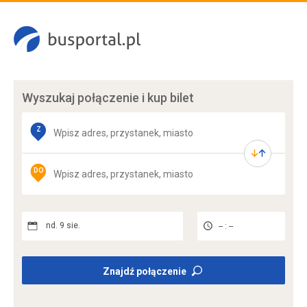
Wyszukaj połączenie
i kup bilet
Z
DO
nd. 9 sie.
-- : --
Znajdź połączenie