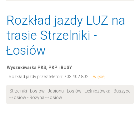
Rozkład jazdy LUZ na
trasie Strzelniki -
Łosiów
Wyszukiwarka PKS, PKP i BUSY
Rozkład jazdy przez telefon:
703 402 802
... więcej
Strzelniki - Łosiów - Jasiona - Łosiów - Leśniczówka - Buszyce
- Łosiów - Różyna - Łosiów