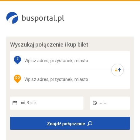
Wyszukaj połączenie
i kup bilet
Z
DO
nd. 9 sie.
-- : --
Znajdź połączenie