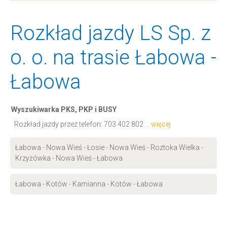
Rozkład jazdy LS Sp. z
o. o. na trasie Łabowa -
Łabowa
Wyszukiwarka PKS, PKP i BUSY
Rozkład jazdy przez telefon:
703 402 802
... więcej
Łabowa - Nowa Wieś - Łosie - Nowa Wieś - Roztoka Wielka -
Krzyżówka - Nowa Wieś - Łabowa
Łabowa - Kotów - Kamianna - Kotów - Łabowa