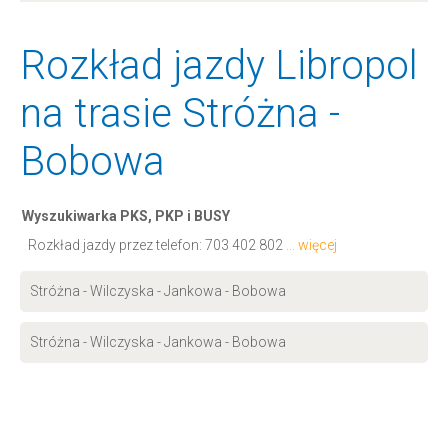
Rozkład jazdy Libropol
na trasie Stróżna -
Bobowa
Wyszukiwarka PKS, PKP i BUSY
Rozkład jazdy przez telefon:
703 402 802
... więcej
Stróżna - Wilczyska - Jankowa - Bobowa
Stróżna - Wilczyska - Jankowa - Bobowa