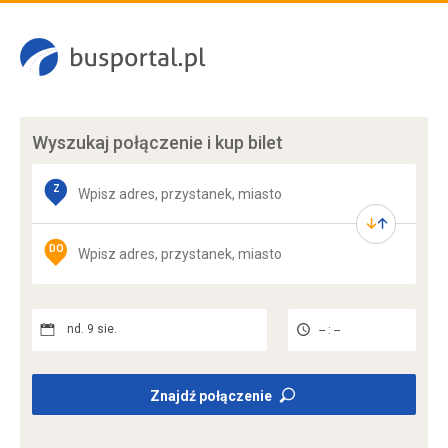
Wyszukaj połączenie
i kup bilet
Z
DO
nd. 9 sie.
-- : --
Znajdź połączenie