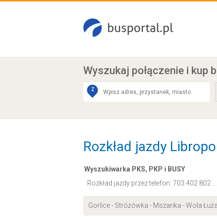
Wyszukaj połączenie
i kup b
Z
Rozkład jazdy Libropol
Wyszukiwarka PKS, PKP i BUSY
Rozkład jazdy przez telefon:
703 402 802
.
Gorlice - Stróżówka - Mszanka - Wola Łuża