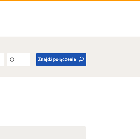
Znajdź połączenie
-- : --