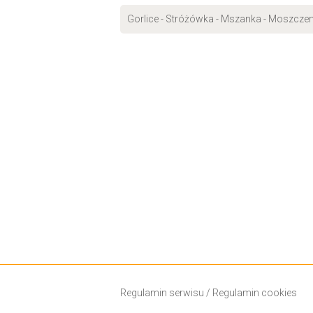
Gorlice - Stróżówka - Mszanka - Moszczeni
Regulamin serwisu
/
Regulamin cookies