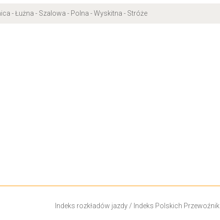
ca - Łużna - Szalowa - Polna - Wyskitna - Stróże
Indeks rozkładów jazdy
/
Indeks Polskich Przewoźni