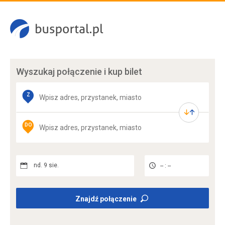
Wyszukaj połączenie
i kup bilet
Z
DO
nd. 9 sie.
-- : --
Znajdź połączenie