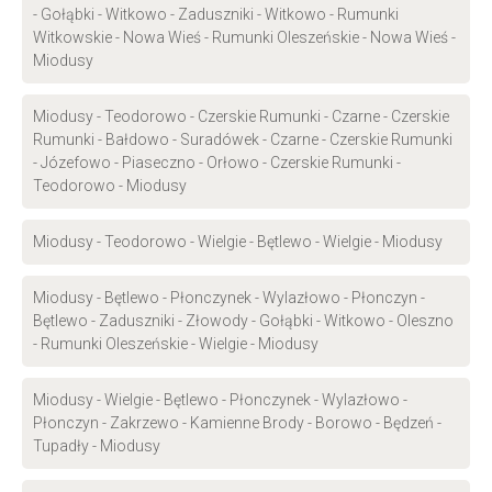
- Gołąbki - Witkowo - Zaduszniki - Witkowo - Rumunki
Witkowskie - Nowa Wieś - Rumunki Oleszeńskie - Nowa Wieś -
Miodusy
Miodusy - Teodorowo - Czerskie Rumunki - Czarne - Czerskie
Rumunki - Bałdowo - Suradówek - Czarne - Czerskie Rumunki
- Józefowo - Piaseczno - Orłowo - Czerskie Rumunki -
Teodorowo - Miodusy
Miodusy - Teodorowo - Wielgie - Bętlewo - Wielgie - Miodusy
Miodusy - Bętlewo - Płonczynek - Wylazłowo - Płonczyn -
Bętlewo - Zaduszniki - Złowody - Gołąbki - Witkowo - Oleszno
- Rumunki Oleszeńskie - Wielgie - Miodusy
Miodusy - Wielgie - Bętlewo - Płonczynek - Wylazłowo -
Płonczyn - Zakrzewo - Kamienne Brody - Borowo - Będzeń -
Tupadły - Miodusy