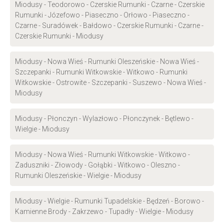
Miodusy - Teodorowo - Czerskie Rumunki - Czarne - Czerskie
Rumunki - Józefowo - Piaseczno - Orłowo - Piaseczno -
Czarne - Suradówek - Bałdowo - Czerskie Rumunki - Czarne -
Czerskie Rumunki - Miodusy
Miodusy - Nowa Wieś - Rumunki Oleszeńskie - Nowa Wieś -
Szczepanki - Rumunki Witkowskie - Witkowo - Rumunki
Witkowskie - Ostrowite - Szczepanki - Suszewo - Nowa Wieś -
Miodusy
Miodusy - Płonczyn - Wylazłowo - Płonczynek - Bętlewo -
Wielgie - Miodusy
Miodusy - Nowa Wieś - Rumunki Witkowskie - Witkowo -
Zaduszniki - Złowody - Gołąbki - Witkowo - Oleszno -
Rumunki Oleszeńskie - Wielgie - Miodusy
Miodusy - Wielgie - Rumunki Tupadelskie - Będzeń - Borowo -
Kamienne Brody - Zakrzewo - Tupadły - Wielgie - Miodusy