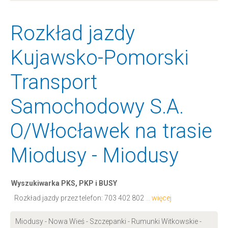
Rozkład jazdy
Kujawsko-Pomorski
Transport
Samochodowy S.A.
O/Włocławek na trasie
Miodusy - Miodusy
Wyszukiwarka PKS, PKP i BUSY
Rozkład jazdy przez telefon:
703 402 802
... więcej
Miodusy - Nowa Wieś - Szczepanki - Rumunki Witkowskie -