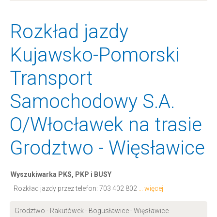
Rozkład jazdy
Kujawsko-Pomorski
Transport
Samochodowy S.A.
O/Włocławek na trasie
Grodztwo - Więsławice
Wyszukiwarka PKS, PKP i BUSY
Rozkład jazdy przez telefon:
703 402 802
... więcej
Grodztwo - Rakutówek - Bogusławice - Więsławice