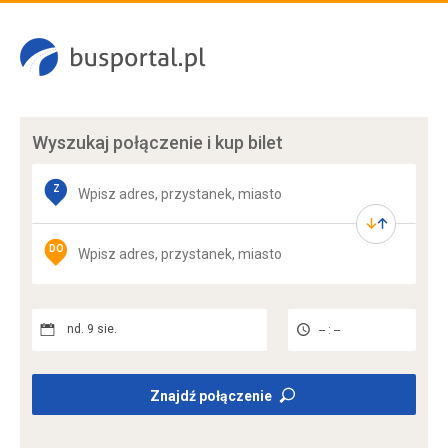
Wyszukaj połączenie
i kup bilet
Z
DO
nd. 9 sie.
-- : --
Znajdź połączenie