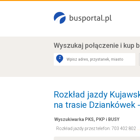
Wyszukaj połączenie
i kup b
Z
Rozkład jazdy Kujaw
na trasie Dziankówek 
Wyszukiwarka PKS, PKP i BUSY
Rozkład jazdy przez telefon:
703 402 802
.