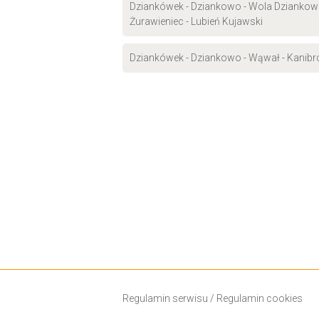
Dziankówek - Dziankowo - Wola Dziankowsk
Żurawieniec - Lubień Kujawski
Dziankówek - Dziankowo - Wąwał - Kanibród
Regulamin serwisu
/
Regulamin cookies