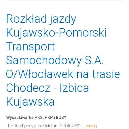
Rozkład jazdy
Kujawsko-Pomorski
Transport
Samochodowy S.A.
O/Włocławek na trasie
Chodecz - Izbica
Kujawska
Wyszukiwarka PKS, PKP i BUSY
Rozkład jazdy przez telefon:
703 402 802
... więcej