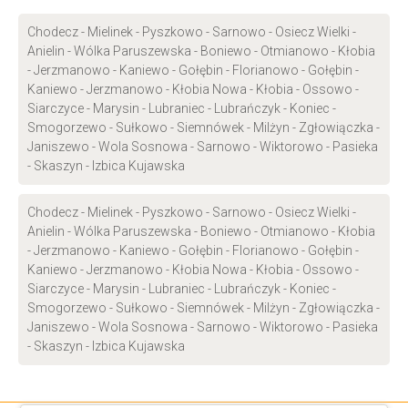
Chodecz - Mielinek - Pyszkowo - Sarnowo - Osiecz Wielki -
Anielin - Wólka Paruszewska - Boniewo - Otmianowo - Kłobia
- Jerzmanowo - Kaniewo - Gołębin - Florianowo - Gołębin -
Kaniewo - Jerzmanowo - Kłobia Nowa - Kłobia - Ossowo -
Siarczyce - Marysin - Lubraniec - Lubrańczyk - Koniec -
Smogorzewo - Sułkowo - Siemnówek - Milżyn - Zgłowiączka -
Janiszewo - Wola Sosnowa - Sarnowo - Wiktorowo - Pasieka
- Skaszyn - Izbica Kujawska
Chodecz - Mielinek - Pyszkowo - Sarnowo - Osiecz Wielki -
Anielin - Wólka Paruszewska - Boniewo - Otmianowo - Kłobia
- Jerzmanowo - Kaniewo - Gołębin - Florianowo - Gołębin -
Kaniewo - Jerzmanowo - Kłobia Nowa - Kłobia - Ossowo -
Siarczyce - Marysin - Lubraniec - Lubrańczyk - Koniec -
Smogorzewo - Sułkowo - Siemnówek - Milżyn - Zgłowiączka -
Janiszewo - Wola Sosnowa - Sarnowo - Wiktorowo - Pasieka
- Skaszyn - Izbica Kujawska