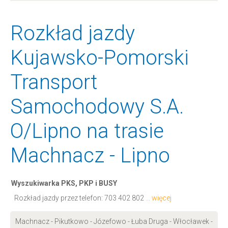
Rozkład jazdy
Kujawsko-Pomorski
Transport
Samochodowy S.A.
O/Lipno na trasie
Machnacz - Lipno
Wyszukiwarka PKS, PKP i BUSY
Rozkład jazdy przez telefon:
703 402 802
... więcej
Machnacz - Pikutkowo - Józefowo - Łuba Druga - Włocławek -