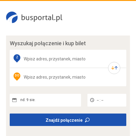
Wyszukaj połączenie
i kup bilet
Z
DO
nd. 9 sie.
-- : --
Znajdź połączenie