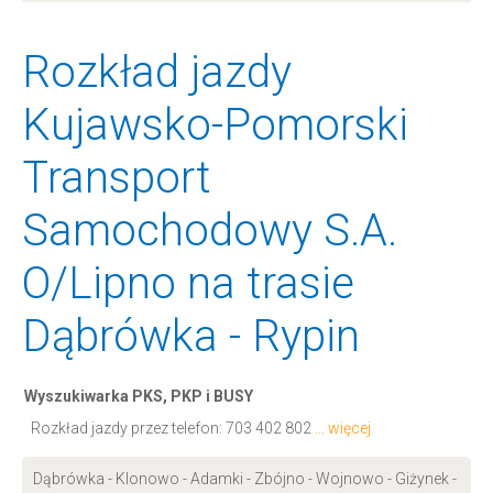
Rozkład jazdy
Kujawsko-Pomorski
Transport
Samochodowy S.A.
O/Lipno na trasie
Dąbrówka - Rypin
Wyszukiwarka PKS, PKP i BUSY
Rozkład jazdy przez telefon:
703 402 802
... więcej
Dąbrówka - Klonowo - Adamki - Zbójno - Wojnowo - Giżynek -