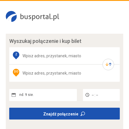
Wyszukaj połączenie
i kup bilet
Z
DO
nd. 9 sie.
-- : --
Znajdź połączenie