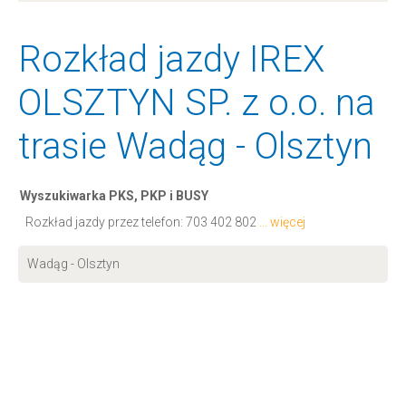
Rozkład jazdy IREX
OLSZTYN SP. z o.o. na
trasie Wadąg - Olsztyn
Wyszukiwarka PKS, PKP i BUSY
Rozkład jazdy przez telefon:
703 402 802
... więcej
Wadąg - Olsztyn