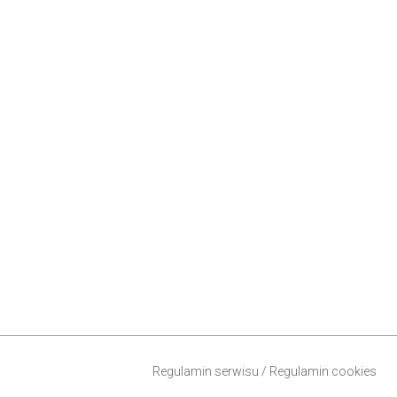
Regulamin serwisu
/
Regulamin cookies