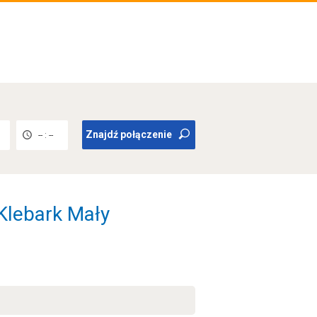
Znajdź połączenie
-- : --
 Klebark Mały