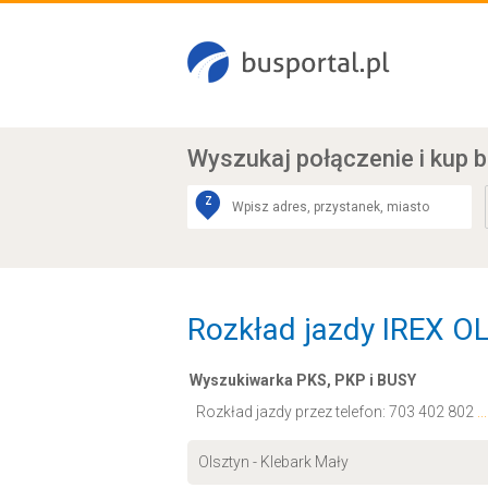
Wyszukaj połączenie
i kup b
Z
Rozkład jazdy IREX OL
Wyszukiwarka PKS, PKP i BUSY
Rozkład jazdy przez telefon:
703 402 802
.
Olsztyn - Klebark Mały