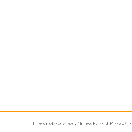
Indeks rozkładów jazdy
/
Indeks Polskich Przewoźni