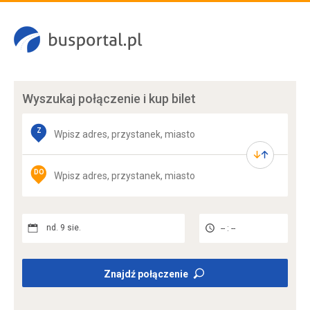
Wyszukaj połączenie
i kup bilet
Z
DO
nd. 9 sie.
-- : --
Znajdź połączenie