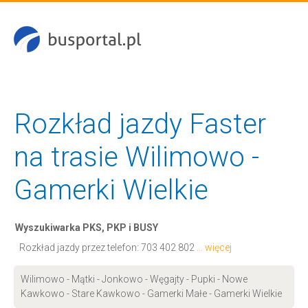
Rozkład jazdy Faster
na trasie Wilimowo -
Gamerki Wielkie
Wyszukiwarka PKS, PKP i BUSY
Rozkład jazdy przez telefon:
703 402 802
... więcej
Wilimowo - Mątki - Jonkowo - Węgajty - Pupki - Nowe
Kawkowo - Stare Kawkowo - Gamerki Małe - Gamerki Wielkie