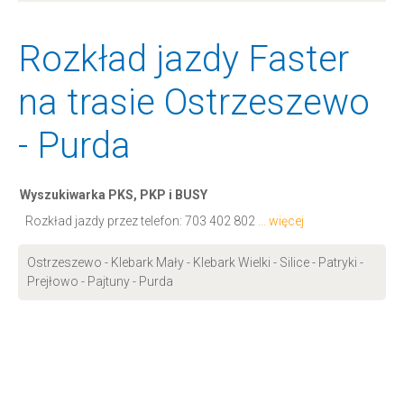
Rozkład jazdy Faster
na trasie Ostrzeszewo
- Purda
Wyszukiwarka PKS, PKP i BUSY
Rozkład jazdy przez telefon:
703 402 802
... więcej
Ostrzeszewo - Klebark Mały - Klebark Wielki - Silice - Patryki -
Prejłowo - Pajtuny - Purda