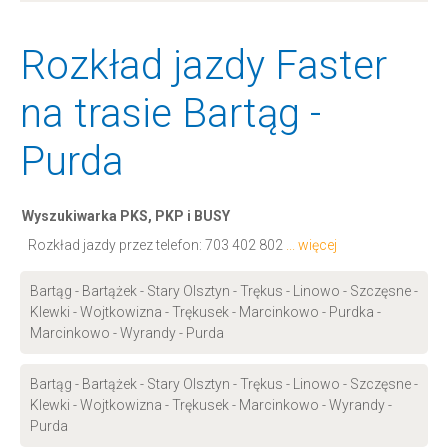
Rozkład jazdy Faster
na trasie Bartąg -
Purda
Wyszukiwarka PKS, PKP i BUSY
Rozkład jazdy przez telefon:
703 402 802
... więcej
Bartąg - Bartążek - Stary Olsztyn - Trękus - Linowo - Szczęsne -
Klewki - Wojtkowizna - Trękusek - Marcinkowo - Purdka -
Marcinkowo - Wyrandy - Purda
Bartąg - Bartążek - Stary Olsztyn - Trękus - Linowo - Szczęsne -
Klewki - Wojtkowizna - Trękusek - Marcinkowo - Wyrandy -
Purda