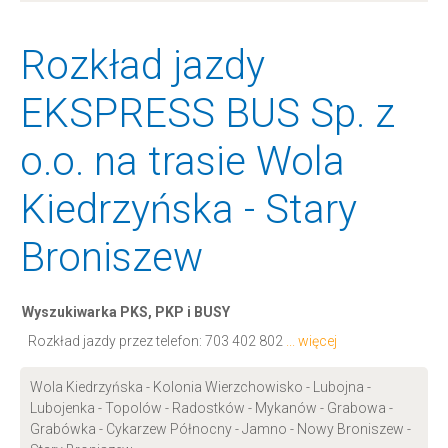
Rozkład jazdy
EKSPRESS BUS Sp. z
o.o. na trasie Wola
Kiedrzyńska - Stary
Broniszew
Wyszukiwarka PKS, PKP i BUSY
Rozkład jazdy przez telefon:
703 402 802
... więcej
Wola Kiedrzyńska - Kolonia Wierzchowisko - Lubojna -
Lubojenka - Topolów - Radostków - Mykanów - Grabowa -
Grabówka - Cykarzew Północny - Jamno - Nowy Broniszew -