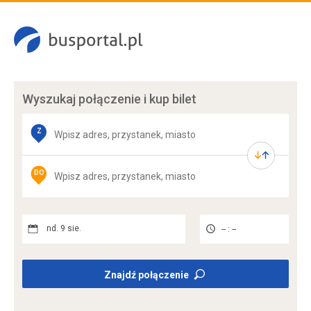
Wyszukaj połączenie
i kup bilet
Z
DO
nd. 9 sie.
-- : --
Znajdź połączenie