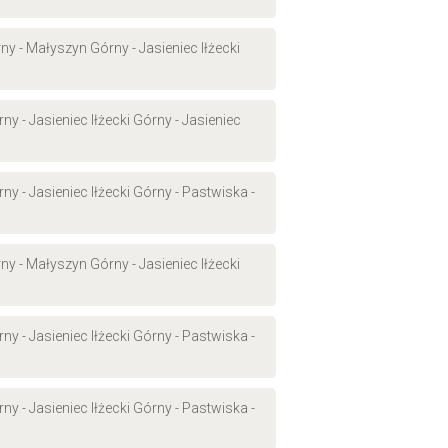
y - Małyszyn Górny - Jasieniec Iłżecki
y - Jasieniec Iłżecki Górny - Jasieniec
y - Jasieniec Iłżecki Górny - Pastwiska -
y - Małyszyn Górny - Jasieniec Iłżecki
y - Jasieniec Iłżecki Górny - Pastwiska -
y - Jasieniec Iłżecki Górny - Pastwiska -