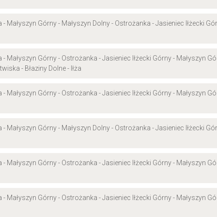
- Małyszyn Górny - Małyszyn Dolny - Ostrożanka - Jasieniec Iłżecki Górn
 Małyszyn Górny - Ostrożanka - Jasieniec Iłżecki Górny - Małyszyn Górn
twiska - Błaziny Dolne - Iłża
 Małyszyn Górny - Ostrożanka - Jasieniec Iłżecki Górny - Małyszyn Górn
- Małyszyn Górny - Małyszyn Dolny - Ostrożanka - Jasieniec Iłżecki Górn
 Małyszyn Górny - Ostrożanka - Jasieniec Iłżecki Górny - Małyszyn Górn
 Małyszyn Górny - Ostrożanka - Jasieniec Iłżecki Górny - Małyszyn Górn