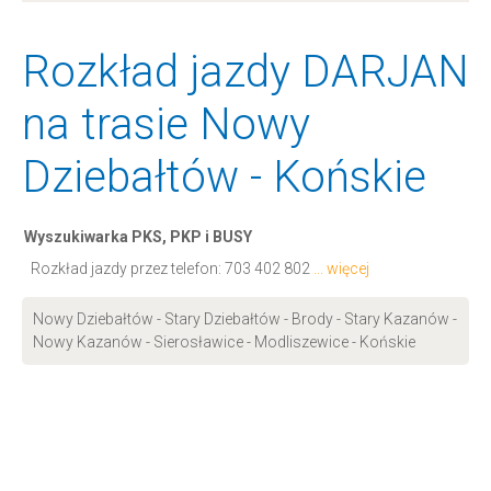
Rozkład jazdy DARJAN
na trasie Nowy
Dziebałtów - Końskie
Wyszukiwarka PKS, PKP i BUSY
Rozkład jazdy przez telefon:
703 402 802
... więcej
Nowy Dziebałtów - Stary Dziebałtów - Brody - Stary Kazanów -
Nowy Kazanów - Sierosławice - Modliszewice - Końskie