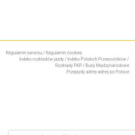
Regulamin serwisu
/
Regulamin cookies
Indeks rozkładów jazdy
/
Indeks Polskich Przewoźników
/
Rozkłady PKP
/
Busy Międzynarodowe
Przejazdy adres-adres po Polsce