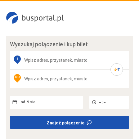
Wyszukaj połączenie
i kup bilet
Z
DO
nd. 9 sie.
-- : --
Znajdź połączenie