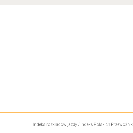
Indeks rozkładów jazdy
/
Indeks Polskich Przewoźni