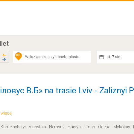
ilet
DO
pt. 7 sie.
овус В.Б» na trasie Lviv - Zaliznyi 
.. więcej
- Khmelnytskyi - Vinnytsia - Nemyriv - Haisyn - Uman - Odesa - Mykolaiv -