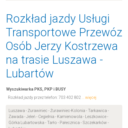
Rozkład jazdy Usługi
Transportowe Przewóz
Osób Jerzy Kostrzewa
na trasie Luszawa -
Lubartów
Wyszukiwarka PKS, PKP i BUSY
Rozkład jazdy przez telefon:
703 402 802
... więcej
Luszawa - Żurawiniec - Żurawiniec-Kolonia - Tarkawica -
Zawada - Jeleń - Cegielnia - Kamienowola - Leszkowice -
Górka Lubartowska - Tarło - Pałecznica - Szczekarków -