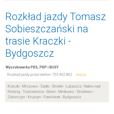
Rozkład jazdy Tomasz
Sobieszczański na
trasie Kraczki -
Bydgoszcz
Wyszukiwarka PKS, PKP i BUSY
Rozkład jazdy przez telefon:
703 402 802
... więcej
Kraczki - Mrozowo - Sadki - Śmielin - Lubaszcz - Nakło nad
Notecią - Trzeciewnica - Ślesin - Minikowo - Strzelewo -
Zielonczyn - Kruszyn - Pawłówek - Bydgoszcz