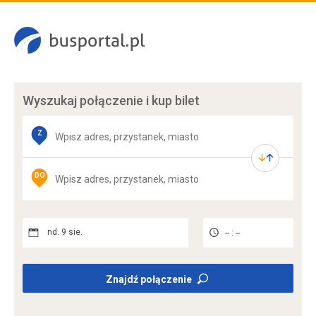
Wyszukaj połączenie
i kup bilet
Z
DO
nd. 9 sie.
-- : --
Znajdź połączenie