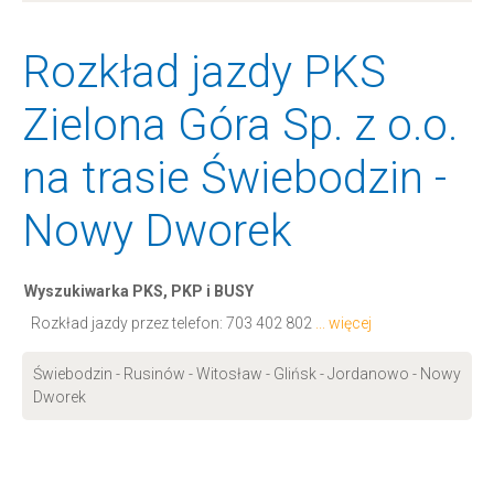
Rozkład jazdy PKS
Zielona Góra Sp. z o.o.
na trasie Świebodzin -
Nowy Dworek
Wyszukiwarka PKS, PKP i BUSY
Rozkład jazdy przez telefon:
703 402 802
... więcej
Świebodzin - Rusinów - Witosław - Glińsk - Jordanowo - Nowy
Dworek