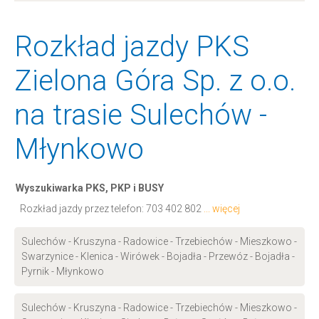
Rozkład jazdy PKS
Zielona Góra Sp. z o.o.
na trasie Sulechów -
Młynkowo
Wyszukiwarka PKS, PKP i BUSY
Rozkład jazdy przez telefon:
703 402 802
... więcej
Sulechów - Kruszyna - Radowice - Trzebiechów - Mieszkowo -
Swarzynice - Klenica - Wirówek - Bojadła - Przewóz - Bojadła -
Pyrnik - Młynkowo
Sulechów - Kruszyna - Radowice - Trzebiechów - Mieszkowo -